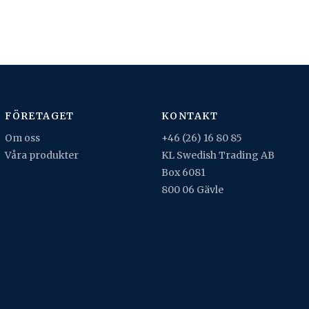
FÖRETAGET
KONTAKT
Om oss
+46 (26) 16 80 85
Våra produkter
KL Swedish Trading AB
Box 6081
800 06 Gävle