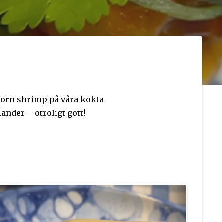
corn shrimp på våra kokta
nder – otroligt gott!