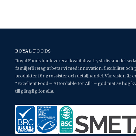
ROYAL FOODS
Royal Foods har levererat kvalitativa frysta livsmedel sed
familjeföretag arbetar vi med innovation, flexibilitet och
produkter för grossister och detaljhandel. Vår vision är e
“Excellent Food – Affordable for All” – god mat av hög kv
tillgänglig för alla.