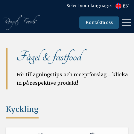
Select your language:
EN
Kontakta oss
Fågel & fastfood
För tillagningstips och receptförslag ─ klicka
in på respektive produkt!
Kyckling