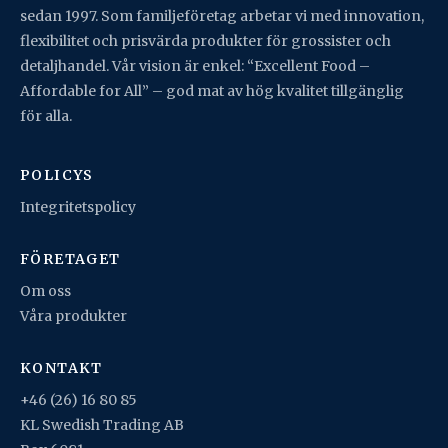
sedan 1997. Som familjeföretag arbetar vi med innovation,
flexibilitet och prisvärda produkter för grossister och
detaljhandel. Vår vision är enkel: “Excellent Food –
Affordable for All” – god mat av hög kvalitet tillgänglig
för alla.
POLICYS
Integritetspolicy
FÖRETAGET
Om oss
Våra produkter
KONTAKT
+46 (26) 16 80 85
KL Swedish Trading AB