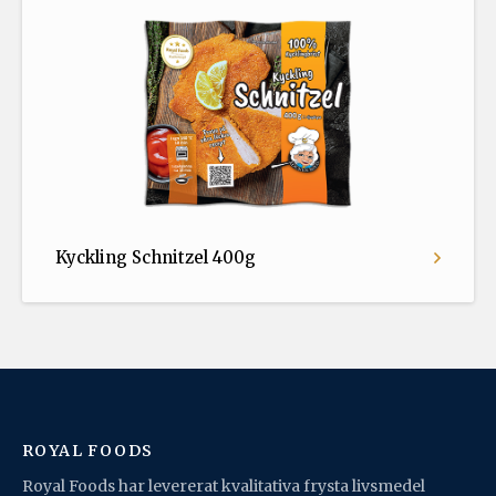
Kyckling Schnitzel 400g
ROYAL FOODS
Royal Foods har levererat kvalitativa frysta livsmedel