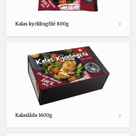
Kalas kycklingfilé 800g
Kalaslåda 1600g