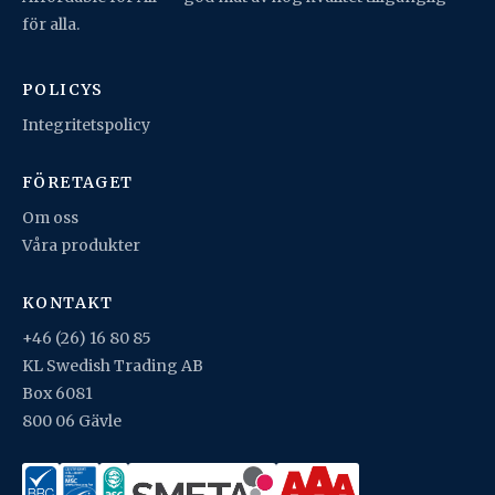
för alla.
POLICYS
Integritetspolicy
FÖRETAGET
Om oss
Våra produkter
KONTAKT
+46 (26) 16 80 85
KL Swedish Trading AB
Box 6081
800 06 Gävle