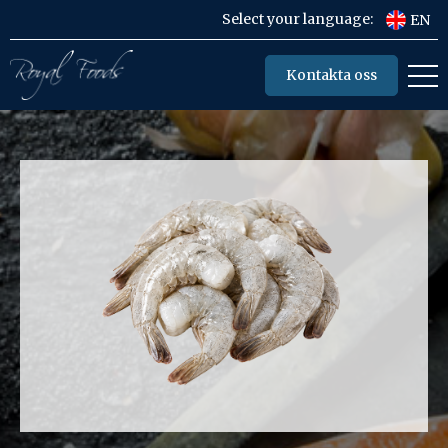
Select your language:
EN
Kontakta oss