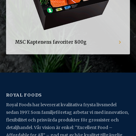
MSC Kaptenens favoriter 800g
ROYAL FOODS
Royal Foods har levererat kvalitativa frysta livsmedel
sedan 1997. Som familjeföretag arbetar vi med innovation,
flexibilitet och prisvärda produkter för grossister och
detaljhandel. Vår vision är enkel: “Excellent Food –
Affordable for All” – god mat av hög kvalitet tillgänglig